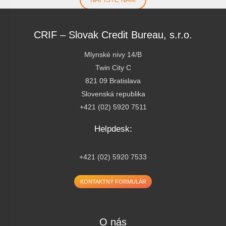
CRIF – Slovak Credit Bureau, s.r.o.
Adresa:
Mlynské nivy 14/B
Twin City C
821 09 Bratislava
Slovenská republika
Telefon:
+421 (02) 5920 7511
Helpdesk:
Helpdesk:
+421 (02) 5920 7533
KONTAKTNÝ FORMULÁR
O nás