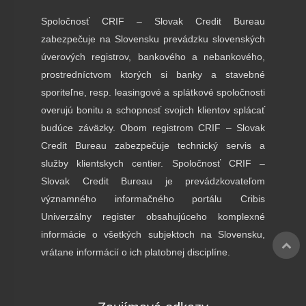
Spoločnosť CRIF – Slovak Credit Bureau
zabezpečuje na Slovensku prevádzku slovenských
úverových registrov, bankového a nebankového,
prostredníctvom ktorých si banky a stavebné
sporiteľne, resp. leasingové a splátkové spoločnosti
overujú bonitu a schopnosť svojich klientov splácať
budúce záväzky. Obom registrom CRIF – Slovak
Credit Bureau zabezpečuje technický servis a
služby klientskych centier. Spoločnosť CRIF –
Slovak Credit Bureau je prevádzkovateľom
významného informačného portálu Cribis
Univerzálny register obsahujúceho komplexné
informácie o všetkých subjektoch na Slovensku,
vrátane informácií o ich platobnej disciplíne.