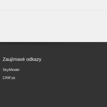
Zaujímavé odkazy
SkyMinder
CRIF.sk