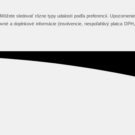
ôžete sledovať rôzne typy udalostí podľa preferencií. Upozornenie
vné a doplnkové informácie (insolvencie, nespoľahlivý platca DPH,