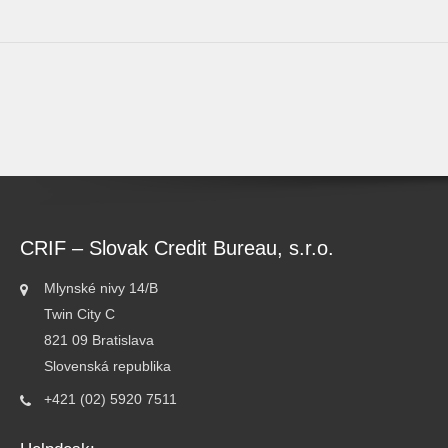
CRIF – Slovak Credit Bureau, s.r.o.
Adresa:
Mlynské nivy 14/B
Twin City C
821 09 Bratislava
Slovenská republika
Telefon:
+421 (02) 5920 7511