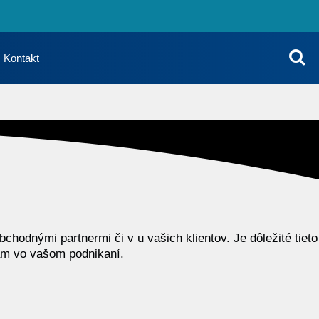
S
Kontakt
hodnými partnermi či v u vašich klientov. Je dôležité tieto
ám vo vašom podnikaní.