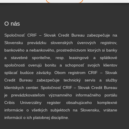
O nás
Spoločnosť CRIF – Slovak Credit Bureau zabezpečuje na
Slovensku prevádzku slovenských úverových registrov,
bankového a nebankového, prostredníctvom ktorých si banky
a stavebné sporiteľne, resp. leasingové a splátkové
spoločnosti overujú bonitu a schopnosť svojich klientov
splácať budúce záväzky. Obom registrom CRIF – Slovak
Credit Bureau zabezpečuje technický servis a služby
klientskych centier. Spoločnosť CRIF – Slovak Credit Bureau
je prevádzkovateľom významného informačného portálu
Cribis Univerzálny register obsahujúceho komplexné
informácie o všetkých subjektoch na Slovensku, vrátane
informácií o ich platobnej disciplíne.