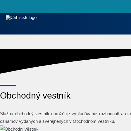
Cribis.sk
Univerzálny register
Obchodný vestník
Služba obchodný vestník umožňuje vyhľadávanie rozhodnutí a ozn
oznamov vydaných a zverejnených v Obchodnom vestníku.