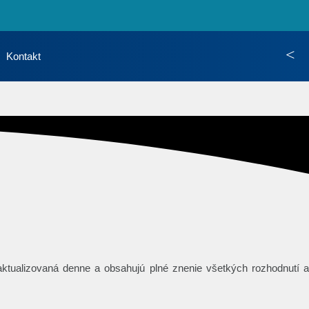
S
Kontakt
ktualizovaná denne a obsahujú plné znenie všetkých rozhodnutí a