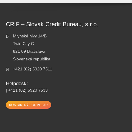
CRIF – Slovak Credit Bureau, s.r.o.
Adresa:
Mlynské nivy 14/B
Twin City C
821 09 Bratislava
Slovenská republika
Telefon:
+421 (02) 5920 7511
Helpdesk:
Helpdesk:
| +421 (02) 5920 7533
KONTAKTNÝ FORMULÁR