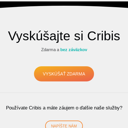
Vyskúšajte si Cribis
Zdarma a
bez záväzkov
VYSKÚŠAŤ ZDARMA
Používate Cribis a máte záujem o ďalšie naše služby?
NAPÍŠTE NÁM