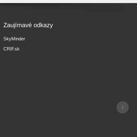
Zaujímavé odkazy
SkyMinder
CRIF.sk